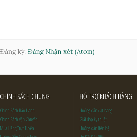
Đăng ký:
Đăng Nhận xét (Atom)
CHÍNH SÁCH CHUNG
HỖ TRỢ KHÁCH HÀNG
Chính Sách Bảo Hành
Hướng dẫn đặt hàng
Chính Sách Vận Chuyển
Giải đáp kỹ thuật
Mua Hàng Trực Tuyến
Hướng dẫn liên hệ
Hướng Dẫn Thanh Toán
Ưu Đãi Đặc Biệt