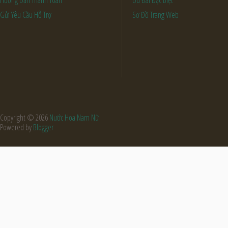
Gửi Yêu Cầu Hỗ Trợ
Sơ Đồ Trang Web
Copyright ©
2026
Nước Hoa Nam Nữ
Powered by
Blogger