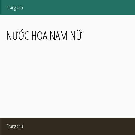
Trang chủ
NƯỚC HOA NAM NỮ
Trang chủ