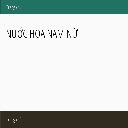
Trang chủ
NƯỚC HOA NAM NỮ
Trang chủ