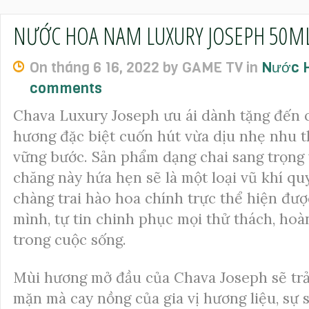
NƯỚC HOA NAM LUXURY JOSEPH 50ML
On tháng 6 16, 2022 by GAME TV in
Nước
comments
Chava Luxury Joseph ưu ái dành tặng đến 
hương đặc biệt cuốn hút vừa dịu nhẹ nhu
vững bước. Sản phẩm dạng chai sang trọng 
chăng này hứa hẹn sẽ là một loại vũ khí qu
chàng trai hào hoa chính trực thể hiện đượ
mình, tự tin chinh phục mọi thử thách, ho
trong cuộc sống.
Mùi hương mở đầu của Chava Joseph sẽ trải
mặn mà cay nồng của gia vị hương liệu, sự 