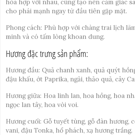
hòa hợp với nhau, cùng tạo nên cảm giác sa
cho phái mạnh ngay từ đầu tiên gặp mặt.
Phong cách: Phù hợp với chàng trai lịch lãm
minh và có tấm lòng khoan dung.
Hương đặc trưng sản phẩm:
Hương đầu: Quả chanh xanh, quả quýt hồng
đậu khấu, ớt Paprika, ngải, thảo quả, cây C
Hương giữa: Hoa linh lan, hoa hồng, hoa nhà
ngọc lan tây, hoa vòi voi.
Hương cuối: Gỗ tuyết tùng, gỗ đàn hương, 
vani, đậu Tonka, hổ phách, xạ hương trắng.