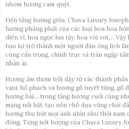
nhóm hương cam quýt.
Đến tầng hương giữa, Chava Luxury Joseph
hương phảng phất của các loại hoa hoa hồn
diên vĩ, hoa ngọc lan tây, hoa vòi voi,… Vậy 
bạn lại trở thành một người đàn ông lịch lã
cùng cẩn trọng, chính trực và tràn ngập tấ
nhân ái.
Hương ấm thơm trỗi dậy từ các thành phần
vani, hổ phách và hương gỗ tuyết tùng, gỗ 
hương bài… trong tầng hương cuối cùng nh
mạng nổi bật, tạo nên chỗ dựa vững chãi đầ
hương thu hút mọi ánh nhìn như thỏi nam
đông. Từng nốt hương của Chava Luxury J