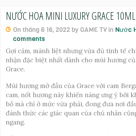
NƯỚC HOA MINI LUXURY GRACE 10ML 
On tháng 6 16, 2022 by GAME TV in
Nước
comments
Gợi cảm, mãnh liệt nhưng vừa đủ tinh tế c
nhận đặc biệt nhất dành cho mùi hương c
Grace.
Mùi hương mở đầu của Grace với cam Berg
cam, nốt hương này khiến nàng ưng ý bởi k
bồ mà chỉ ở mức vừa phải, đong đưa nơi đầ
đánh thức các giác quan của chủ nhân cũn
ngang.