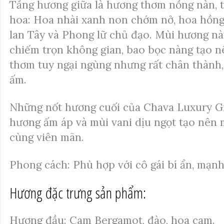
Tầng hương giữa là hương thơm nồng nàn, t
hoa: Hoa nhài xanh non chớm nở, hoa hồng 
lan Tây và Phong lữ chủ đạo. Mùi hương n
chiếm trọn không gian, bao bọc nàng tạo 
thơm tuy ngại ngùng nhưng rất chân thành,
ấm.
Những nốt hương cuối của Chava Luxury Gr
hương ấm áp và mùi vani dịu ngọt tạo nên 
cùng viên mãn.
Phong cách: Phù hợp với cô gái bí ẩn, mạnh
Hương đặc trưng sản phẩm:
Hương đầu: Cam Bergamot, đào, hoa cam.