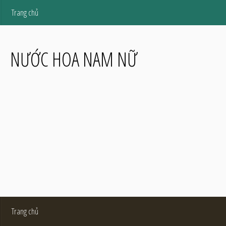
Trang chủ
NƯỚC HOA NAM NỮ
Trang chủ