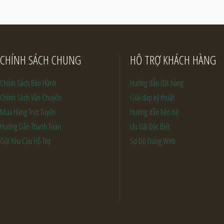
CHÍNH SÁCH CHUNG
HỖ TRỢ KHÁCH HÀNG
Chính Sách Bảo Hành
Hướng dẫn đặt hàng
Chính Sách Vận Chuyển
Giải đáp kỹ thuật
Mua Hàng Trực Tuyến
Hướng dẫn liên hệ
Hướng Dẫn Thanh Toán
Ưu Đãi Đặc Biệt
Gửi Yêu Cầu Hỗ Trợ
Sơ Đồ Trang Web