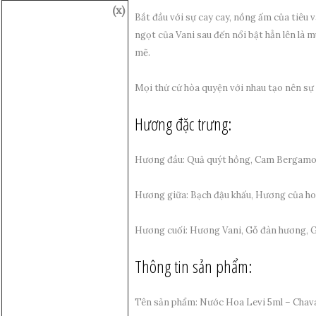
(x)
Bắt đầu với sự cay cay, nồng ấm của tiêu v
ngọt của Vani sau đến nổi bật hẳn lên là 
mẽ.
Mọi thứ cứ hòa quyện với nhau tạo nên sự 
Hương đặc trưng:
Hương đầu: Quả quýt hồng, Cam Bergamot
Hương giữa: Bạch đậu khấu, Hương của hoa
Hương cuối: Hương Vani, Gỗ đàn hương, G
Thông tin sản phẩm:
Tên sản phẩm: Nước Hoa Levi 5ml – Chav