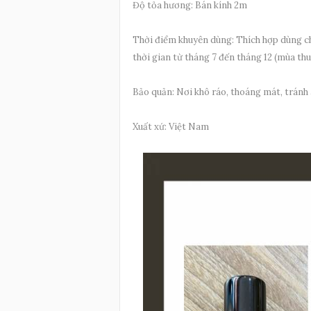
Độ tỏa hương: Bán kính 2m
Thời điểm khuyên dùng: Thích hợp dùng c
thời gian từ tháng 7 đến tháng 12 (mùa th
Bảo quản: Nơi khô ráo, thoáng mát, tránh
Xuất xứ: Việt Nam