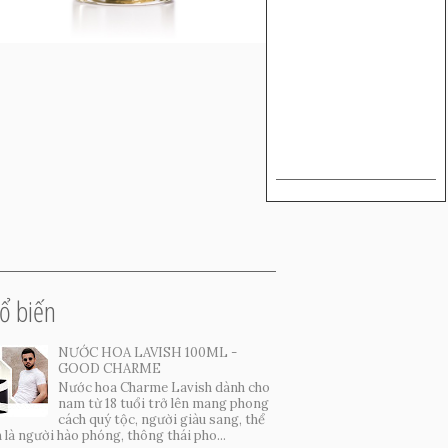
ổ biến
NƯỚC HOA LAVISH 100ML -
GOOD CHARME
Nước hoa Charme Lavish dành cho
nam từ 18 tuổi trở lên mang phong
cách quý tộc, người giàu sang, thể
 là người hào phóng, thông thái pho...