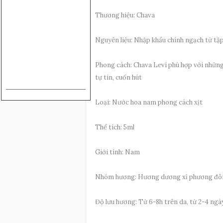
Thương hiệu: Chava
Nguyên liệu: Nhập khẩu chính ngạch từ tậ
Phong cách: Chava Levi phù hợp với những
tự tin, cuốn hút
Loại: Nước hoa nam phong cách xịt
Thể tích: 5ml
Giới tính: Nam
Nhóm hương: Hương dương xỉ phương đô
Độ lưu hương: Từ 6-8h trên da, từ 2-4 ngà